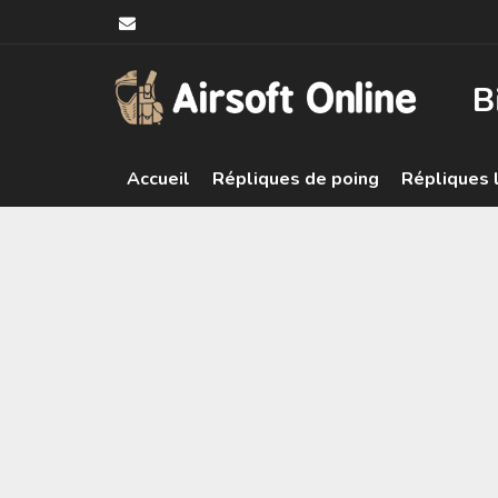
B
Accueil
Répliques de poing
Répliques 