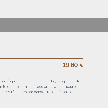
19.80 €
diés pour le maintien de l'ordre, le rappel et le
ur le dos de la main et des articulations, paume
oignets réglables par bande auto-agrippante