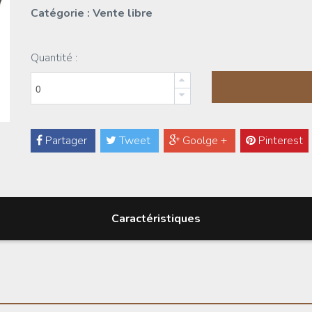
Catégorie : Vente libre
Quantité :
Partager
Tweet
Goolge +
Pinterest
Caractéristiques