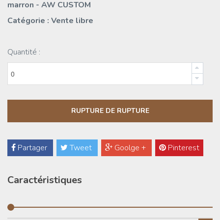
marron - AW CUSTOM
Catégorie : Vente libre
Quantité :
Partager
Tweet
Goolge +
Pinterest
Caractéristiques