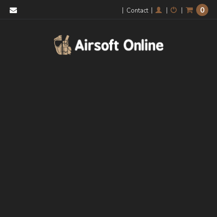
0
|
|
|
|
Contact