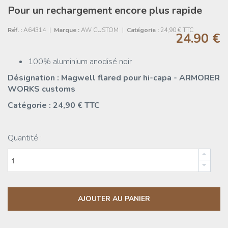
Pour un rechargement encore plus rapide
Réf. :
A64314
|
Marque :
AW CUSTOM
|
Catégorie :
24,90 € TTC
24.90 €
100% aluminium anodisé noir
Désignation : Magwell flared pour hi-capa - ARMORER
WORKS customs
Catégorie : 24,90 € TTC
Quantité :