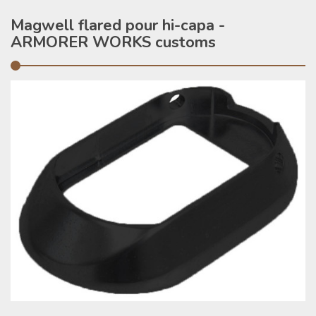
Magwell flared pour hi-capa -
ARMORER WORKS customs