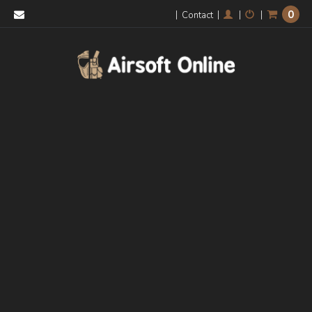
0
|
|
|
|
Contact