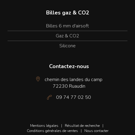
Billes gaz & CO2
Billes 6 mm d'airsoft
Gaz & CO2
Silicone
Contactez-nous
chemin des landes du camp
72230 Ruaudin
09 74 77 02 50
Mentions légales
|
Résultat de recherche
|
Conditions générales de ventes
|
Nous contacter