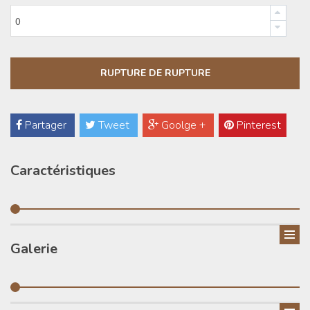
Partager
Tweet
Goolge +
Pinterest
Caractéristiques
Galerie