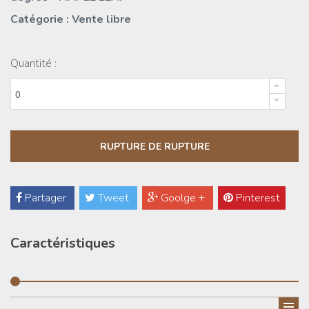
Catégorie : Vente libre
Quantité :
Partager
Tweet
Goolge +
Pinterest
Caractéristiques