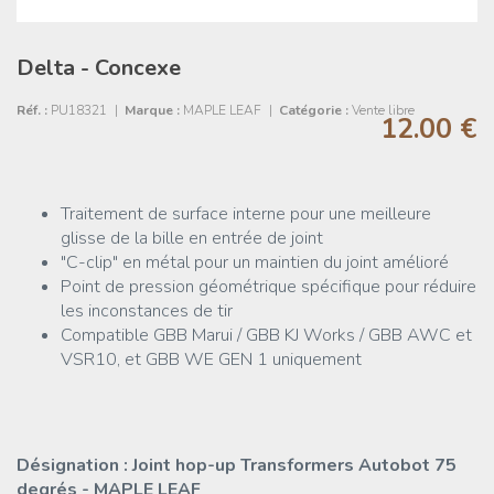
Delta - Concexe
Réf. :
PU18321
|
Marque :
MAPLE LEAF
|
Catégorie :
Vente libre
12.00 €
Traitement de surface interne pour une meilleure
glisse de la bille en entrée de joint
"C-clip" en métal pour un maintien du joint amélioré
Point de pression géométrique spécifique pour réduire
les inconstances de tir
Compatible GBB Marui / GBB KJ Works / GBB AWC et
VSR10, et GBB WE GEN 1 uniquement
Désignation : Joint hop-up Transformers Autobot 75
degrés - MAPLE LEAF