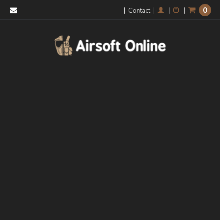
0
|
|
|
|
Contact