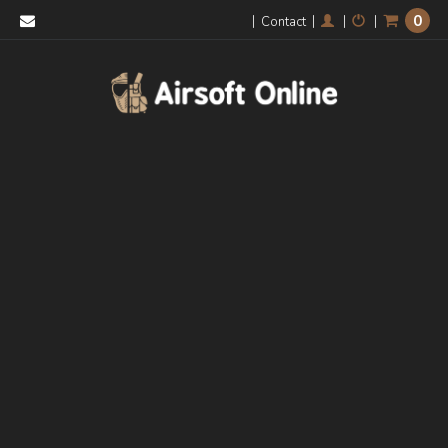
0
|
|
|
|
Contact