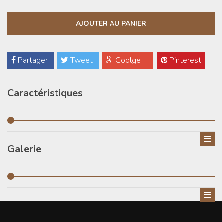
Partager
Tweet
Goolge +
Pinterest
Caractéristiques
Galerie